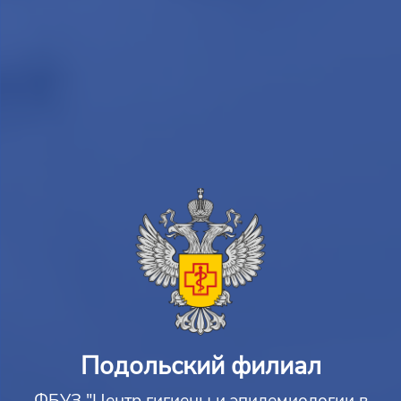
Подольский филиал
ФБУЗ "Центр гигиены и эпидемиологии в