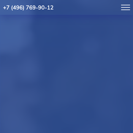
+7 (496) 769-90-12