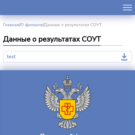
Главная
/
О филиале
/
Данные о результатах СОУТ
Данные о результатах СОУТ
test